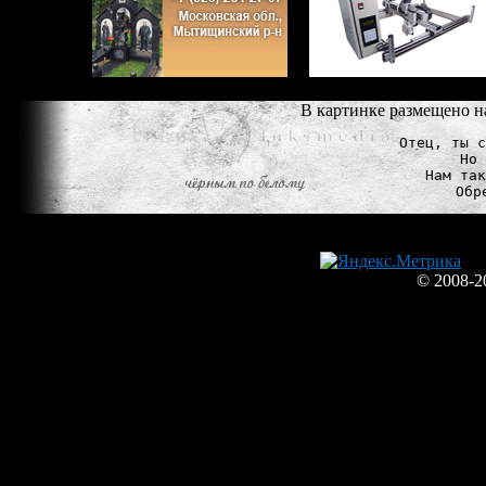
В картинке размещено н
Отец, ты с
Но 
Нам так
© 2008-2