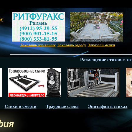
Заказать памятник
Заказать ограду
Заказать венки
Размещение стихов с этой 
Стихи о смерти
Траурные слова
Эпитафии в стихах