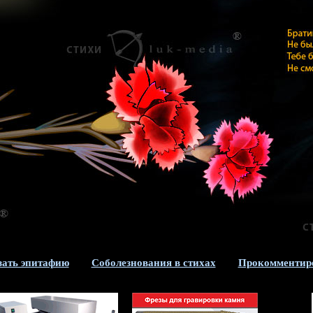
зать эпитафию
Соболезнования в стихах
Прокомментир