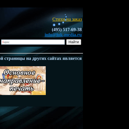
Стихи на заказ
(495) 517-69-38
info@luk-media.ru
страницы на других сайтах является НАРУШЕНИЕМ ЗАКОНА -