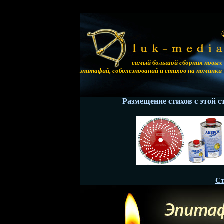
самый большой сборник новых
эпитафий, соболезнований и стихов на поминки
Размещение стихов с этой с
Ст