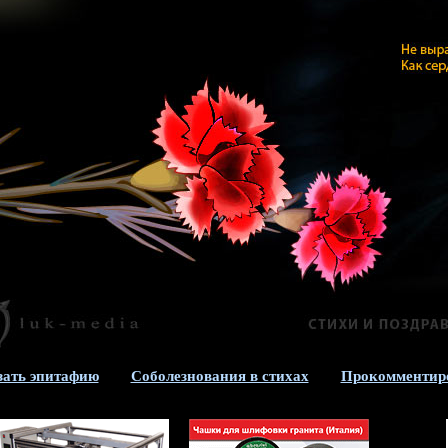
зать эпитафию
Соболезнования в стихах
Прокомментир