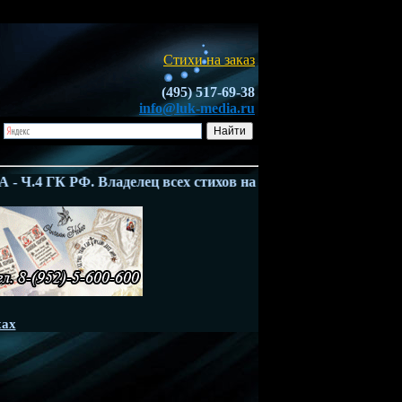
Стихи на заказ
(495) 517-69-38
info@luk-media.ru
Ч.4 ГК РФ. Владелец всех стихов на этом сайте - ООО "Л
хах