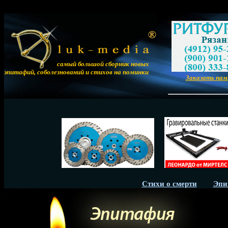
самый большой сборник новых
эпитафий, соболезнований и стихов на поминки
Заказать па
Стихи о смерти
Эпи