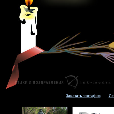
Заказать эпитафию
Со