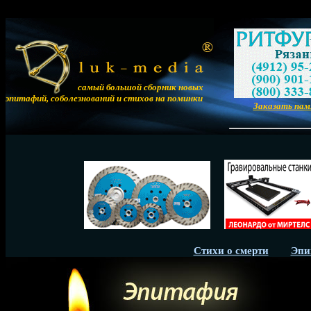
самый большой сборник новых
эпитафий, соболезнований и стихов на поминки
Заказать па
Стихи о смерти
Эпи