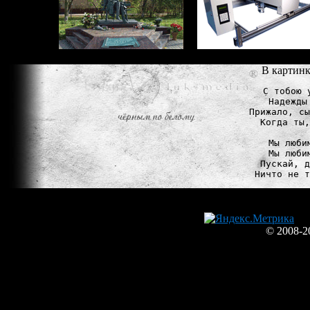
В картинк
С тобою 
Надежды
Прижало, сы
Когда ты,
Мы люби
Мы люби
Пускай, д
© 2008-2