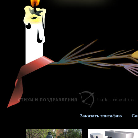
Заказать эпитафию
Со