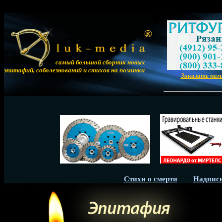
самый большой сборник новых
эпитафий, соболезнований и стихов на поминки
Заказать па
Стихи о смерти
Надписи