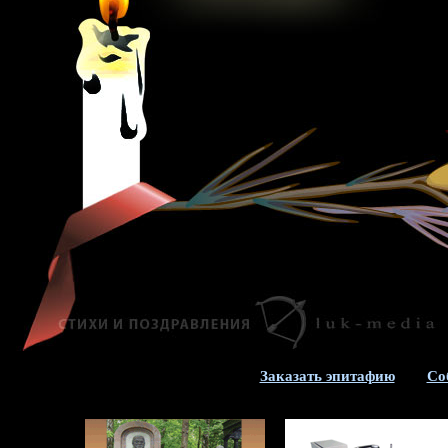
Заказать эпитафию
Со