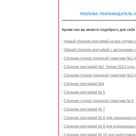
РЕКЛАМА. РЕКЛАМОДАТЕЛЬ ООО
************************************************
Кроме них вы можете подобрать для себя
-
Новый сборник эпитафий на все случаи 
-
Общий сборник эпитафий с авторскими ст
-
Сборник стихов траурной тематики №1 (
-
Сборник эпитафий №2. Тираж 2012 года,
-
Сборник стихов траурной тематики №3 (о
-
Сборник эпитафий №4
-
Сборник эпитафий № 5
-
Сборник стихов траурной тематики № 6
-
Сборник эпитафий № 7
-
Сборник эпитафий № 8 для специалисто
-
Сборник эпитафий № 9 для искушенных 
-
Сборник эпитафий № 10 для работников