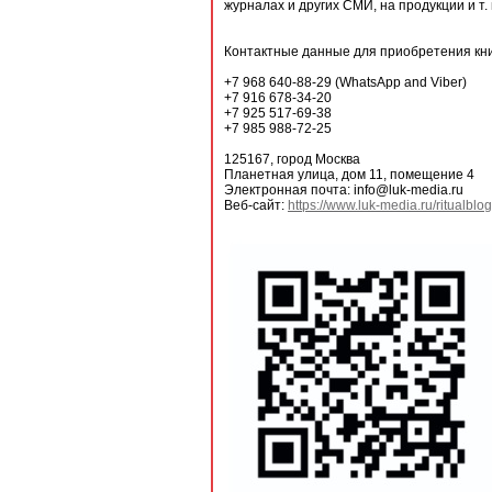
журналах и других СМИ, на продукции и т. 
Контактные данные для приобретения кни
+7 968 640-88-29 (WhatsApp and Viber)
+7 916 678-34-20
+7 925 517-69-38
+7 985 988-72-25
125167, город Москва
Планетная улица, дом 11, помещение 4
Электронная почта: info@luk-media.ru
Веб-сайт:
https://www.luk-media.ru/ritualblog