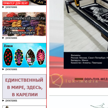
реклама
реклама
реклама
реклама