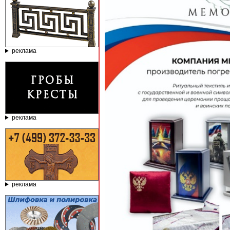
реклама
реклама
реклама