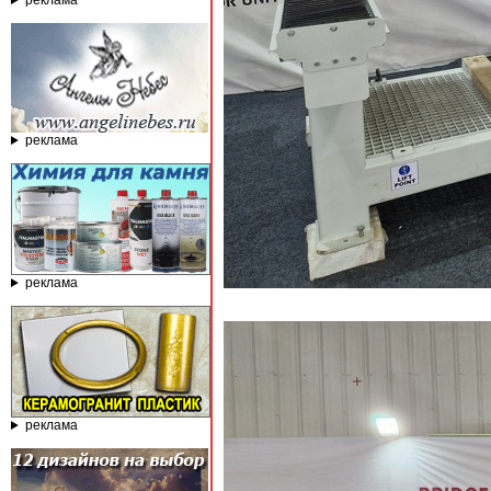
реклама
реклама
реклама
реклама