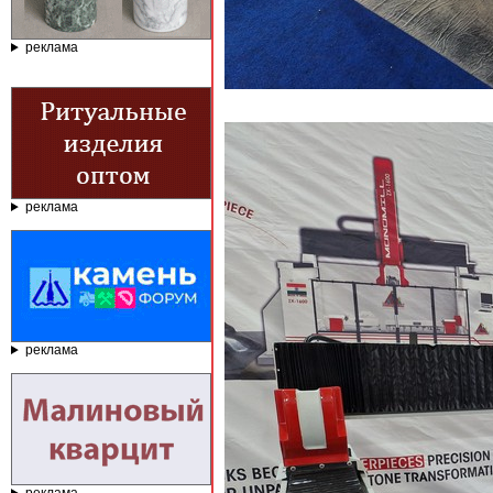
реклама
реклама
реклама