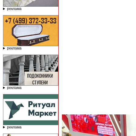
реклама
реклама
реклама
реклама