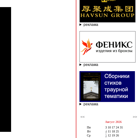
реклама
реклама
реклама
<<
>>
Август 2026
Пн
3
10
17
24
31
Вт
4
11
18
25
Ср
5
12
19
26