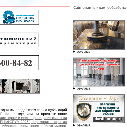
Сайт о камне и камнеобработке
реклама
реклама
егодня мы продолжаем серию публикаций
НГ. Но прежде, чем вы прочтёте наше
лись сроки и место проведения выставки
ЕНЬФОРУМ 2025", церемонию открытия
реклама
осибирского крематория о "Ночи музеев"