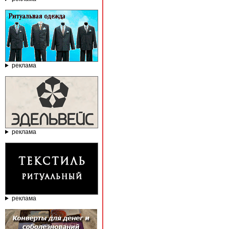
реклама
реклама
реклама