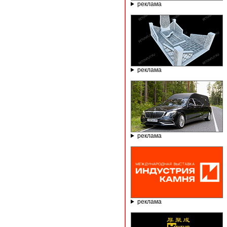
реклама
реклама
реклама
реклама