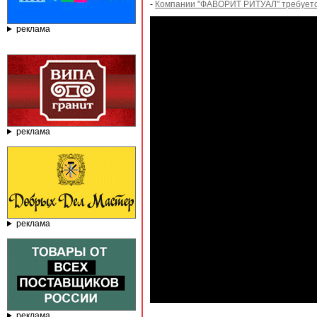
-
Компании "ФАВОРИТ РИТУАЛ" требуетс
реклама
реклама
реклама
реклама