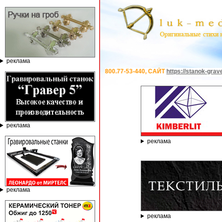
реклама
ТЕЛЕФОН 8.800.77-53-440, САЙТ
https://stanok-graver.ru
- РЕКЛАМОДАТЕЛЬ
реклама
реклама
реклама
реклама