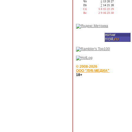
Чт
6
13
20
27
Пт
7
14
21
28
Сб
1
8
15
22
29
Вс
2
9
16
23
30
© 2008-2026
ООО "ЛУК-МЕДИА"
18+