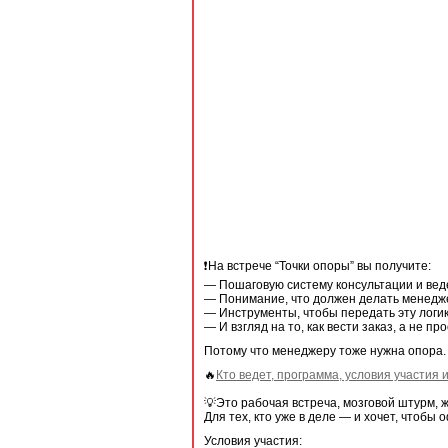
❗️На встрече “Точки опоры” вы получите:
— Пошаговую систему консультации и вед
— Понимание, что должен делать менедже
— Инструменты, чтобы передать эту логик
— И взгляд на то, как вести заказ, а не про
Потому что менеджеру тоже нужна опора. 
🔥
Кто ведет, программа, условия участия 
💡Это рабочая встреча, мозговой штурм, 
Для тех, кто уже в деле — и хочет, чтобы 
Условия участия: