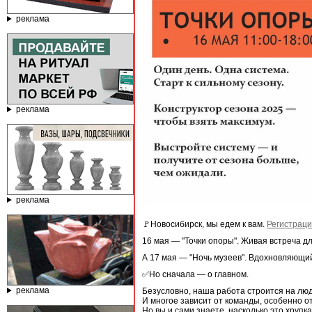
реклама
реклама
реклама
🚩Новосибирск, мы едем к вам.
Регистраци
16 мая — "Точки опоры". Живая встреча 
А 17 мая — "Ночь музеев". Вдохновляющий 
✅Но сначала — о главном.
реклама
Безусловно, наша работа строится на люд
И многое зависит от команды, особенно о
Но вы и сами знаете, насколько это хрупк