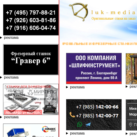
реклама
ГРАВИРОВАЛЬНЫЕ И ФРЕЗЕРНЫЕ СТАНКИ ПО КАМНЮ ОТ КО
реклама
рек
реклама
реклама
реклама
рек