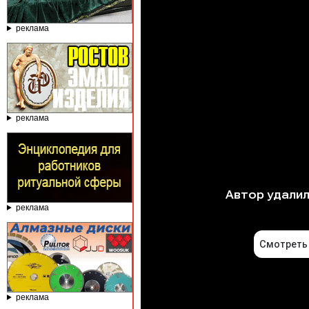
реклама
реклама
реклама
реклама