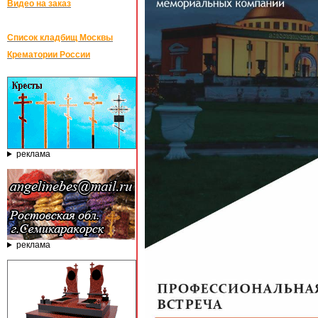
Видео на заказ
Список кладбищ Москвы
Крематории России
реклама
реклама