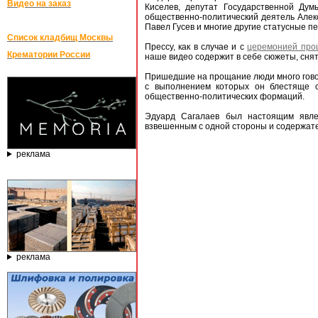
Видео на заказ
Киселев, депутат Государственной Ду
общественно-политический деятель Алек
Павел Гусев и многие другие статусные п
Список кладбищ Москвы
Прессу, как в случае и с
церемонией про
Крематории России
наше видео содержит в себе сюжеты, сняты
Пришедшие на прощание люди много говор
с выполнением которых он блестяще 
общественно-политических формаций.
Эдуард Сагалаев был настоящим явле
взвешенным с одной стороны и содержате
реклама
реклама