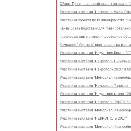
Обзор. Гравировальный станок по камню 
Участники выставки "Некрополь World Russ
Участники проекта по камнеобработке "К
Как выбрать подставку для гравировально
Гравировальные станки и фрезерное обо
Компания "Миртелс" приглашает на выста
Участники выставки "Индустрия Камня 2021
Участники выставки "Некрополь Сибирь-20
Участники выставки "Некрополь 2020" в Мо
Участники выставки "Мемориал Камнеобраб
Участники выставки "Некрополь Tanexpo - 
Участники выставки "Индустрия камня - 20
Участники выставки "Некрополь TANEXPO 
Участники выставки "Мемориал. Камнеобр
Участники выставки "НЕКРОПОЛЬ 2017"
Участники выставки "Мемориал. Камнеобр