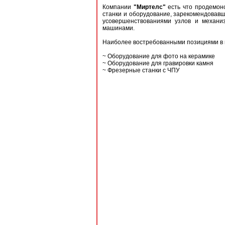
Компании
"Миртелс"
есть что продемонс
станки и оборудование, зарекомендовавш
усовершенствованиями узлов и механиз
машинами.
Наиболее востребованными позициями в
~ Оборудование для фото на керамике
~ Оборудование для гравировки камня
~ Фрезерные станки с ЧПУ