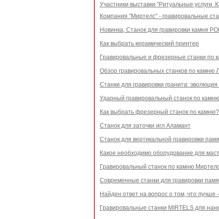
Участники выставки "Ритуальные услуги. 
Компания "Миртелс" - гравировальные ст
Новинка, Станок для гравировки камня Р
Как выбрать керамический принтер
Гравировальные и фрезерные станки по к
Обзор гравировальных станков по камню 
Станки для гравировки гранита: эволюция
Ударный гравировальный станок по камн
Как выбрать фрезерный станок по камню?
Станок для заточки игл Аламант
Станок для вертикальной гравировки пам
Какое необходимо оборудование для мас
Гравировальный станок по камню Миртелс
Современные станки для гравировки памя
Найден ответ на вопрос о том, что лучше 
Гравировальные станки MIRTELS для нан