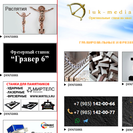
реклама
ГРАВИРОВАЛЬНЫЕ И ФРЕЗЕРНЫЕ СТАНКИ ПО КАМНЮ 
реклама
рек
реклама
реклама
реклама
рек