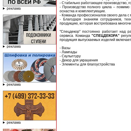
- Стабильно работающее производство, го
- Производство полного цикла – помимо
реклама
оснастка и комплектующие.
- Команда профессионалов своего дела с
- Благодаря знаниям сотрудников, т
продукцию, которая востребована много
"Спецдекор" постоянно работает над р
сервиса. Команда
"СПЕЦДЕКОРА"
регул
продукция выпускаемых изделий включает
реклама
- Вазы
- Лампады
- Скульптуру
- Декор для украшения
- Элементы для благоустройства
реклама
реклама