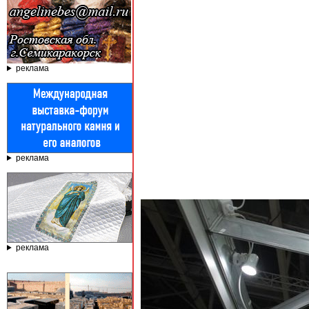
реклама
реклама
реклама