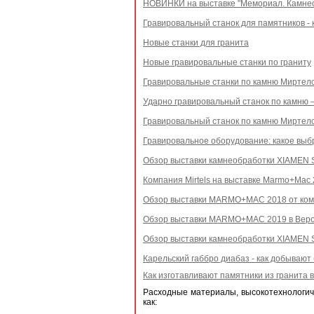
НОВИНКИ на выставке "Мемориал. Камне
Гравировальный станок для памятников - 
Новые станки для гранита
Новые гравировальные станки по граниту
Гравировальные станки по камню Миртел
Ударно гравировальный станок по камню 
Гравировальный станок по камню Миртел
Гравировальное оборудование: какое выб
Обзор выставки камнеобработки XIAMEN 
Компания Mirtels на выставке Marmo+Mac 
Обзор выставки MARMO+MAC 2018 от ком
Обзор выставки MARMO+MAC 2019 в Веро
Обзор выставки камнеобработки XIAMEN 
Карельский габбро диабаз - как добывают
Как изготавливают памятники из гранита 
Расходные материалы, высокотехнологичн
как: