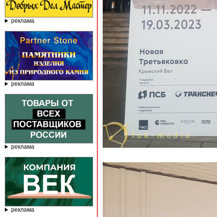
реклама
реклама
реклама
реклама