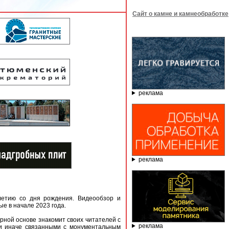
Сайт о камне и камнеобработке
реклама
реклама
летию со дня рождения. Видеообзор и
ые в начале 2023 года.
рной основе знакомит своих читателей с
реклама
и иначе связанными с монументальным