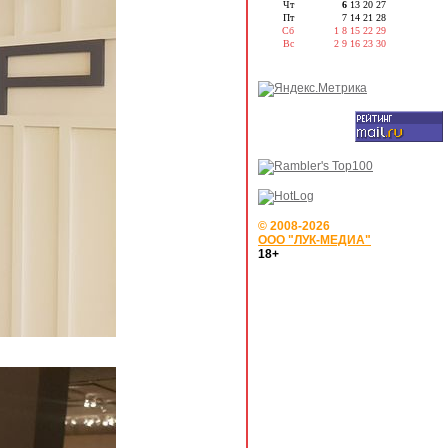
Чт
6
13
20
27
Пт
7
14
21
28
Сб
1
8
15
22
29
Вс
2
9
16
23
30
© 2008-2026
ООО "ЛУК-МЕДИА"
18+