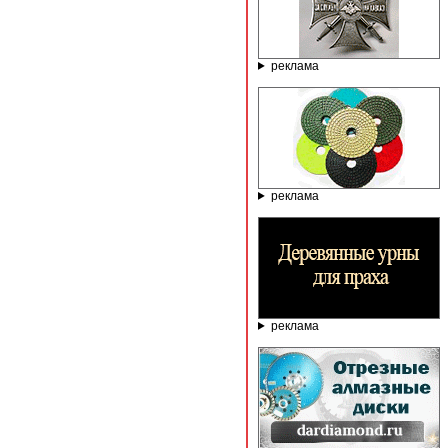
реклама
реклама
реклама