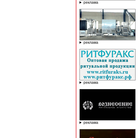
реклама
реклама
реклама
реклама