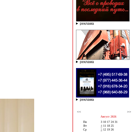
реклама
реклама
реклама
<<
>>
Август 2026
Пн
3
10
17
24
31
Вт
4
11
18
25
Ср
5
12
19
26