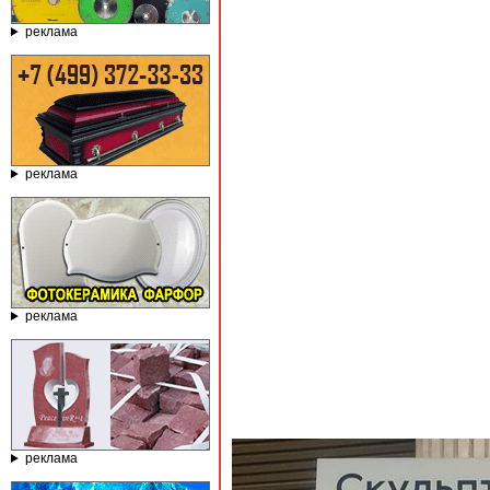
реклама
реклама
реклама
реклама