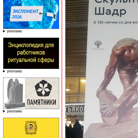
реклама
реклама
реклама