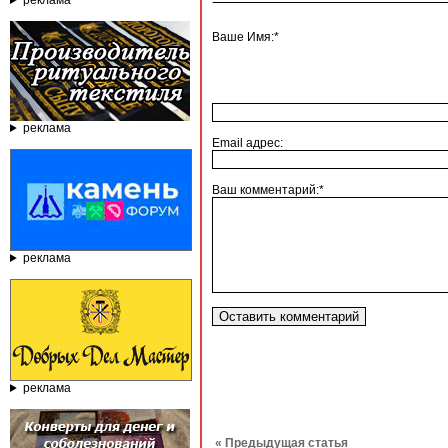
реклама
Ваше Имя:*
реклама
Email адрес:
Ваш комментарий:*
реклама
реклама
« Предыдущая статья