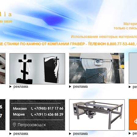
Матери
только с пи
Использование некоторых материало
НЮ ОТ КОМПАНИИ ГРАВЁР - ТЕЛЕФОН 8.800.77-53-440, САЙТ
https://st
реклама
реклама
ре
ре
реклама
реклама