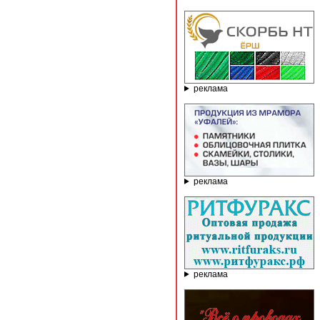
реклама
реклама
реклама