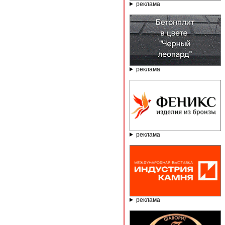
реклама
реклама
реклама
реклама