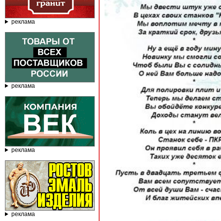
реклама
реклама
реклама
реклама