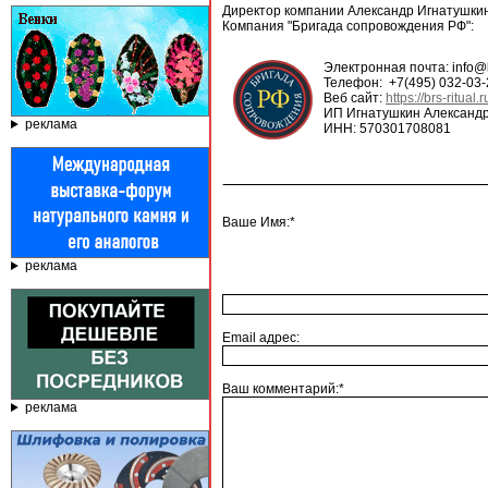
Директор компании Александр Игнатушкин
Компания "Бригада сопровождения РФ":
Электронная почта: info@br
Телефон: +7(495) 032-03-
Веб сайт:
https://brs-ritual.r
ИП Игнатушкин Александр
реклама
ИНН: 570301708081
Ваше Имя:*
реклама
Email адрес:
Ваш комментарий:*
реклама