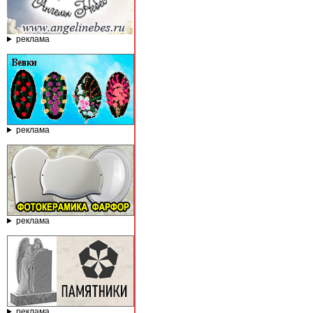
реклама
реклама
реклама
реклама