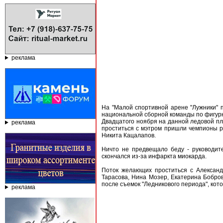
реклама
На "Малой спортивной арене "Лужники" 
национальной сборной команды по фигур
Двадцатого ноября на данной ледовой пл
реклама
проститься с мэтром пришли чемпионы ра
Никита Кацалапов.
Ничто не предвещало беду - руководит
скончался из-за инфаркта миокарда.
Поток желающих проститься с Александ
Тарасова, Нина Мозер, Екатерина Бобро
после съемок "Ледникового периода", ко
реклама