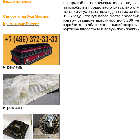
Видео на заказ
площадкой на Воробьёвых горах - под ко
автомобилей прощального ритуального к
течении двух часов, последовавших за ц
1956 году - это культовое место продолж
Список кладбищ Москвы
крытом стадионе вместимостью 8.700 ме
Крематории России
коробки, а на лёд положен синий ковроли
картинка видеосъёмки получилась практи
реклама
реклама