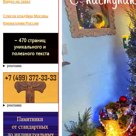
Видео на заказ
Список кладбищ Москвы
Крематории России
реклама
реклама