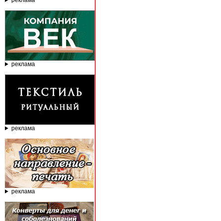
реклама
реклама
реклама
реклама