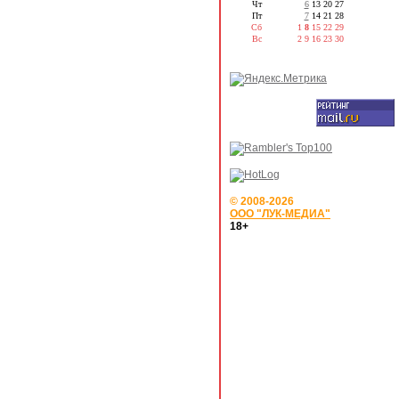
Чт
6
13
20
27
Пт
7
14
21
28
Сб
1
8
15
22
29
Вс
2
9
16
23
30
© 2008-2026
ООО "ЛУК-МЕДИА"
18+