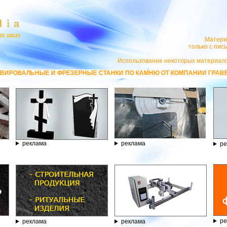
Матери
только с пи
Использование некоторых материало
Е И ФРЕЗЕРНЫЕ СТАНКИ ПО КАМНЮ ОТ КОМПАНИИ ГРАВЁР - ТЕЛЕФОН 8
реклама
реклама
ре
ре
реклама
реклама