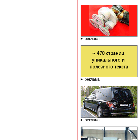
реклама
реклама
реклама