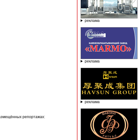
реклама
реклама
реклама
азмещённых репортажах: