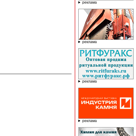
реклама
реклама
реклама
реклама