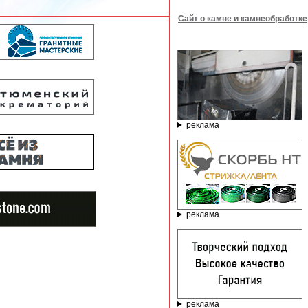
Сайт о камне и камнеобработке
реклама
реклама
реклама