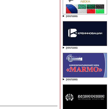
реклама
реклама
реклама