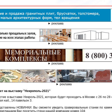
реклама
реклама
реклама
реклама
ет на выставку "Некрополь-2021"
тие в выставке Некроль-2021, которая будет проходить в Москве с 26 по 28 
я наб., 14 павильон 3.
едставлены НОВИНКИ. Вы сможете увидеть гравировальные станки по камню
Приглашаем Вас посетить стенд нашей компании номер 104