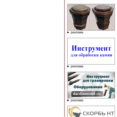
реклама
реклама
реклама