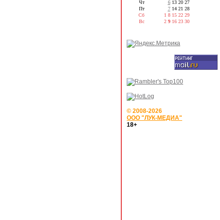
Чт
6
13
20
27
Пт
7
14
21
28
Сб
1
8
15
22
29
Вс
2
9
16
23
30
© 2008-2026
ООО "ЛУК-МЕДИА"
18+