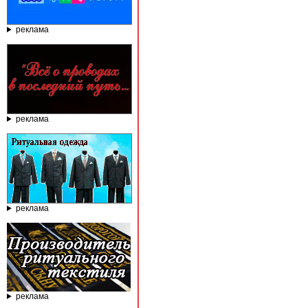
реклама
реклама
реклама
реклама