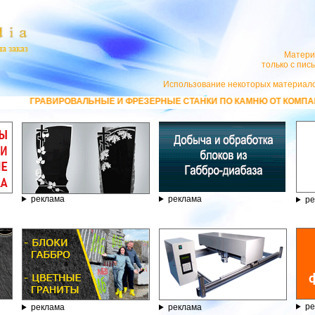
Матери
только с пи
Использование некоторых материало
РОВАЛЬНЫЕ И ФРЕЗЕРНЫЕ СТАНКИ ПО КАМНЮ ОТ КОМПАНИИ ГРАВЁР - Т
реклама
реклама
ре
ре
реклама
реклама