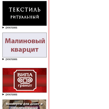
реклама
реклама
реклама