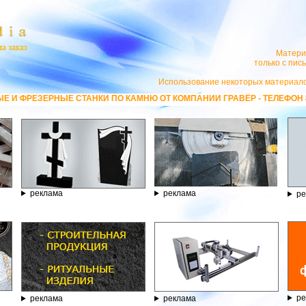
Матери
только с пи
Использование некоторых материало
КИ ПО КАМНЮ ОТ КОМПАНИИ ГРАВЁР - ТЕЛЕФОН 8.800.77-53-440, САЙ
реклама
реклама
ре
ре
реклама
реклама