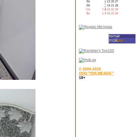
Чт
6
13
20
27
Пт
7
14
21
28
Сб
1
8
15
22
29
Вс
2
9
16
23
30
© 2008-2026
ООО "ЛУК-МЕДИА"
18+