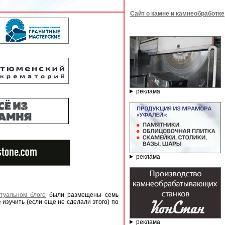
Сайт о камне и камнеобработке
реклама
реклама
туальном блоге
были размещены семь
изучить (если еще не сделали этого) по
реклама