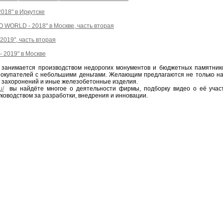
018" в Иркутске
 WORLD - 2018" в Москве, часть вторая
2019", часть вторая
- 2019" в Москве
 занимается производством недорогих монументов и бюджетных памятнико
окупателей с небольшими деньгами. Желающим предлагаются не только над
 захоронений и иные железобетонные изделия.
u/
вы найдёте многое о деятельности фирмы, подборку видео о её участ
ководством за разработки, внедрения и инновации.