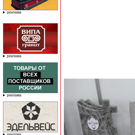
реклама
реклама
реклама
реклама