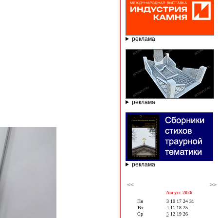
реклама
реклама
реклама
<<
>>
Август 2026
Пн
3
10
17
24
31
Вт
4
11
18
25
Ср
5
12
19
26