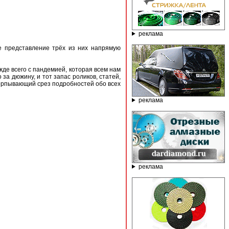
реклама
 представление трёх из них напрямую
жде всего с пандемией, которая всем нам
а дюжину, и тот запас роликов, статей,
черпывающий срез подробностей обо всех
реклама
реклама