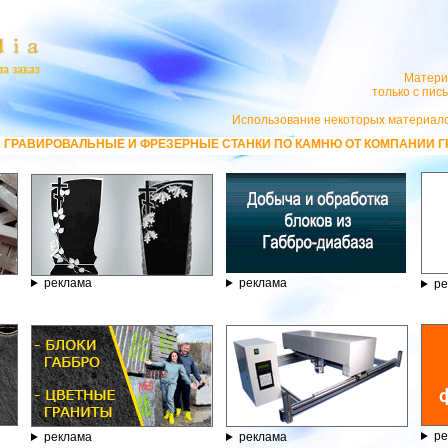
Матери
только с пи
Использование некоторых материало
ЫЕ И ФРЕЗЕРНЫЕ СТАНКИ ПО КАМНЮ ОТ КОМПАНИИ ГРАВЁР - ТЕЛЕФОН 
реклама
реклама
ре
ре
реклама
реклама