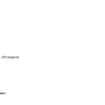
…150 градусов
ант»