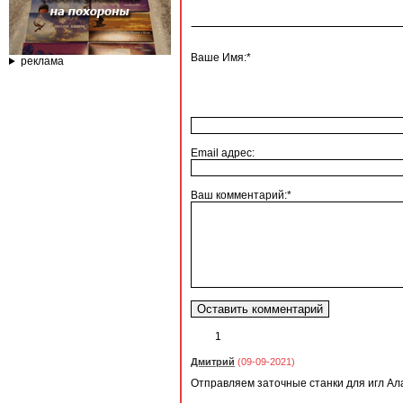
Ваше Имя:*
реклама
Email адрес:
Ваш комментарий:*
1
Дмитрий
(09-09-2021)
Отправляем заточные станки для игл Алама