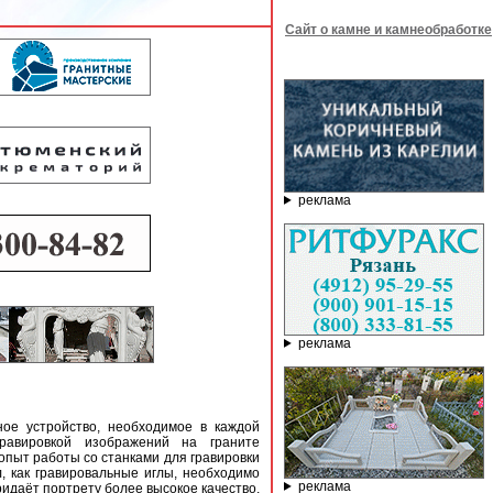
Сайт о камне и камнеобработке
реклама
реклама
ное устройство, необходимое в каждой
гравировкой изображений на граните
опыт работы со станками для гравировки
л, как гравировальные иглы, необходимо
реклама
ридаёт портрету более высокое качество,