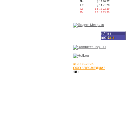
Чт
6
13
20
27
Пт
7
14
21
28
Сб
1
8
15
22
29
Вс
2
9
16
23
30
© 2008-2026
ООО "ЛУК-МЕДИА"
18+