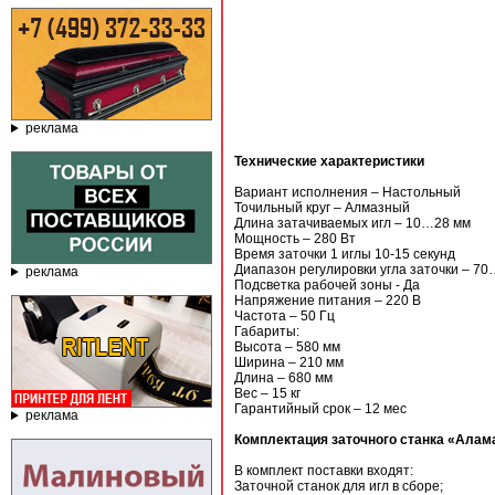
реклама
Технические характеристики
Вариант исполнения – Настольный
Точильный круг – Алмазный
Длина затачиваемых игл – 10…28 мм
Мощность – 280 Вт
Время заточки 1 иглы 10-15 секунд
Диапазон регулировки угла заточки – 70
реклама
Подсветка рабочей зоны - Да
Напряжение питания – 220 В
Частота – 50 Гц
Габариты:
Высота – 580 мм
Ширина – 210 мм
Длина – 680 мм
Вес – 15 кг
Гарантийный срок – 12 мес
реклама
Комплектация заточного станка «Алам
В комплект поставки входят:
Заточной станок для игл в сборе;