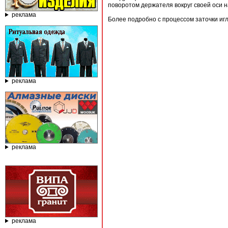
поворотом держателя вокруг своей оси н
реклама
Более подробно с процессом заточки иг
реклама
реклама
реклама