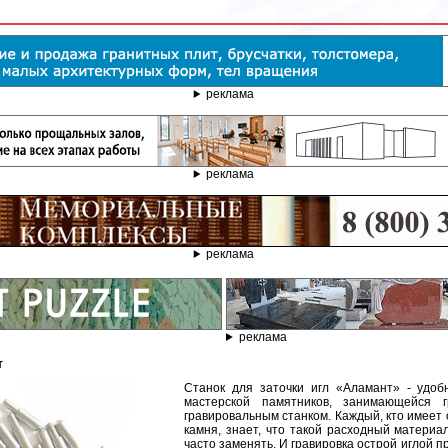
реклама
реклама
реклама
реклама
т
Станок для заточки игл «Аламант» - удоб
мастерской памятников, занимающейся 
гравировальным станком. Каждый, кто имеет 
камня, знает, что такой расходный материа
часто заменять. И гравировка острой иглой п