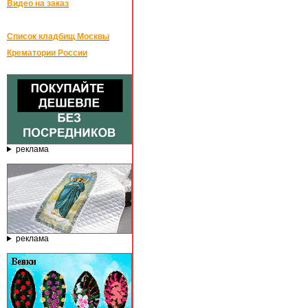
Видео на заказ
Список кладбищ Москвы
Крематории России
реклама
реклама