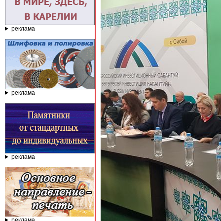
реклама
реклама
реклама
реклама