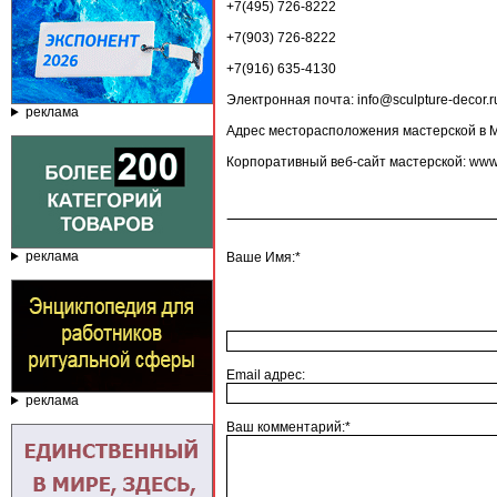
+7(495) 726-8222
+7(903) 726-8222
+7(916) 635-4130
Электронная почта: info@sculpture-decor.r
реклама
Адрес месторасположения мастерской в Мо
Корпоративный веб-сайт мастерской: www.s
реклама
Ваше Имя:*
Email адрес:
реклама
Ваш комментарий:*