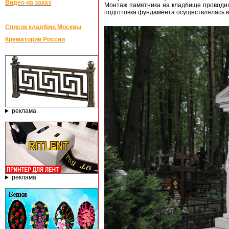
Видео на заказ
Монтаж памятника на кладбище проводил
подготовка фундамента осуществлялась в
Список кладбищ Москвы
Крематории России
реклама
реклама