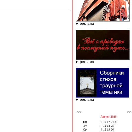
реклама
реклама
реклама
<<
>>
Август 2026
Пн
3
10
17
24
31
Вт
4
11
18
25
Ср
5
12
19
26