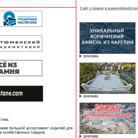
Сайт о камне и камнеобработке
реклама
реклама
тика.
также большой ассортимент изделий для
 хозяйственных товаров.
реклама