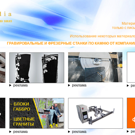
Матери
только с пи
Использование некоторых материало
ВАЛЬНЫЕ И ФРЕЗЕРНЫЕ СТАНКИ ПО КАМНЮ ОТ КОМПАНИИ ГРАВЁР - ТЕЛ
реклама
реклама
ре
ре
реклама
реклама