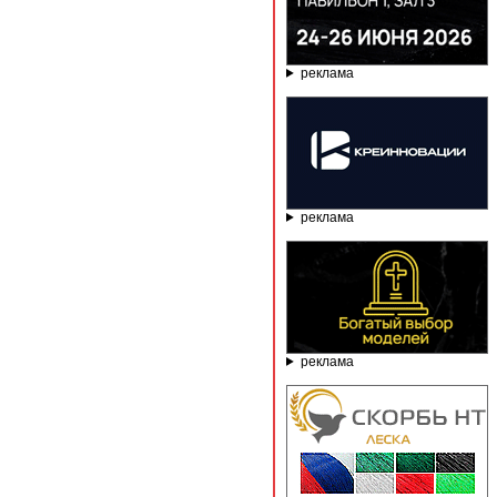
реклама
реклама
реклама