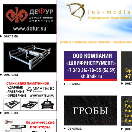
реклама
КАМНЮ ОТ КОМПАНИИ ГРАВЁР - ТЕЛЕФОН 8.800.77-53-440, САЙТ
https:
реклама
рек
реклама
реклама
реклама
рек