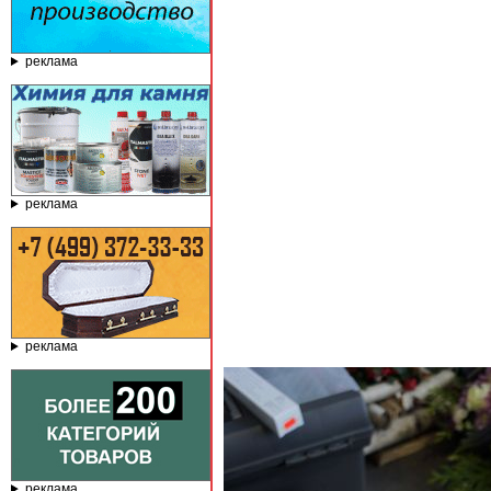
реклама
реклама
реклама
реклама