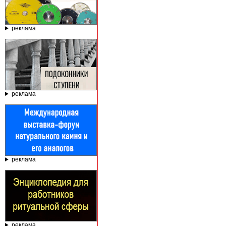
реклама
реклама
реклама
реклама