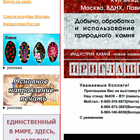
Видео на заказ
Список кладбищ Москвы
Крематории России
реклама
реклама