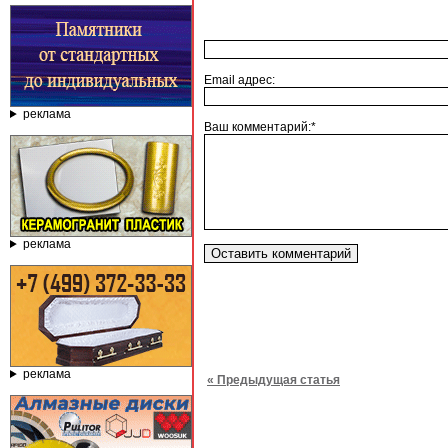
Email адрес:
реклама
Ваш комментарий:*
реклама
реклама
« Предыдущая статья