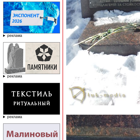
реклама
реклама
реклама