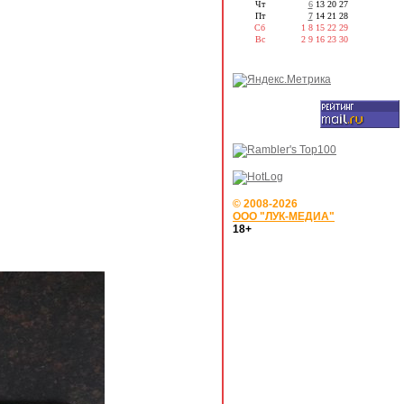
Чт
6
13
20
27
Пт
7
14
21
28
Сб
1
8
15
22
29
Вс
2
9
16
23
30
© 2008-2026
ООО "ЛУК-МЕДИА"
18+