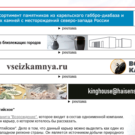
реклама
реклама
реклама
реклама
тийское"
анита "Возрождение"
, которое входит в состав одноименной компании.
 карьер, о котором хотелось бы рассказать.
лтийское". Дело в том, что данный карьер можно выделить как один из
западном регионе страны. Он является источником добычи природного