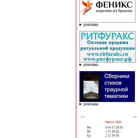
реклама
реклама
реклама
<<
>>
Август 2026
Пн
3
10
17
24
31
Вт
4
11
18
25
Ср
5
12
19
26