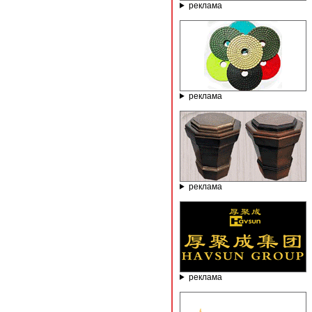
реклама
реклама
реклама
реклама