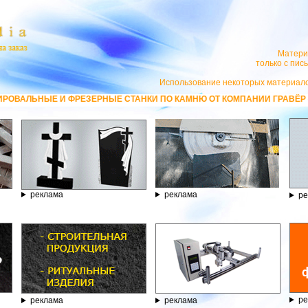
Матери
только с пи
Использование некоторых материало
Е СТАНКИ ПО КАМНЮ ОТ КОМПАНИИ ГРАВЁР - ТЕЛЕФОН 8.800.77-53-44
реклама
реклама
ре
ре
реклама
реклама