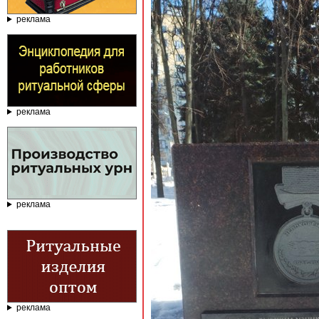
реклама
реклама
реклама
реклама