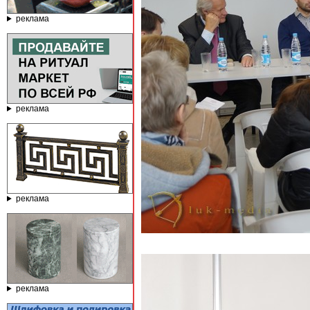
реклама
реклама
реклама
реклама