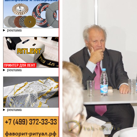
реклама
реклама
реклама