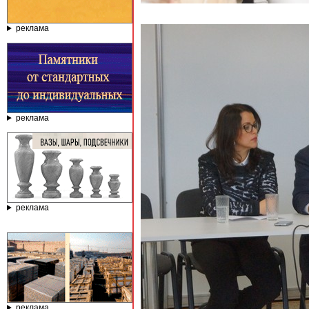
реклама
реклама
реклама
реклама