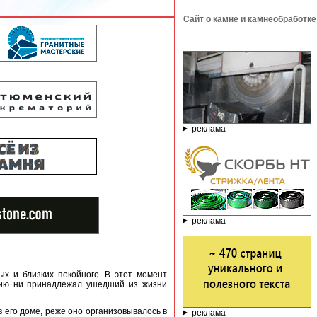
Сайт о камне и камнеобработке
реклама
реклама
х и близких покойного. В этот момент
овию ни принадлежал ушедший из жизни
 его доме, реже оно организовывалось в
реклама