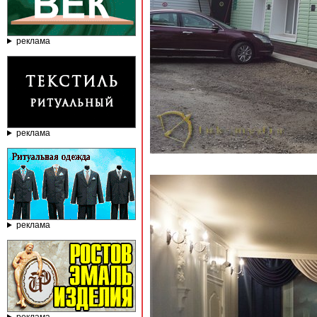
реклама
реклама
реклама