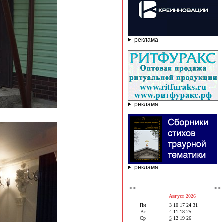
реклама
реклама
реклама
<<
>>
Август 2026
Пн
3
10
17
24
31
Вт
4
11
18
25
Ср
5
12
19
26