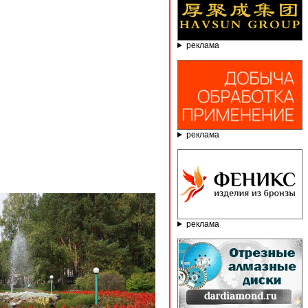
реклама
реклама
реклама