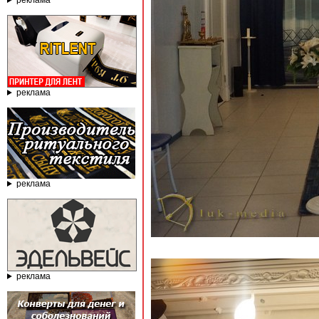
реклама
реклама
реклама
реклама