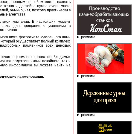
пространенным способом можно назвать
ственно и достойно нужно очень много
лей, обычно, нет, поэтому практически в
ные агентства.
уальной компании. В настоящий момент
т залы для прощания с усопшими в
аказчиков.
реклама
емого ниже фотоотчета, сделанного нами
", который осуществляет полный комплекс
надгробных памятников всех ценовых
ключая оформление всех необходимых
ся как родственниками покойного, так и
обную информацию вы можете найти на
реклама
ледующие наименования:
реклама