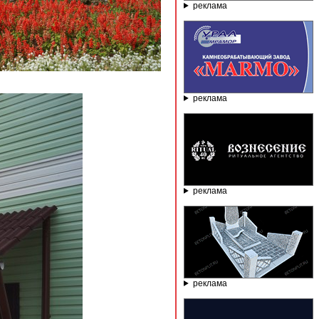
реклама
реклама
реклама
реклама