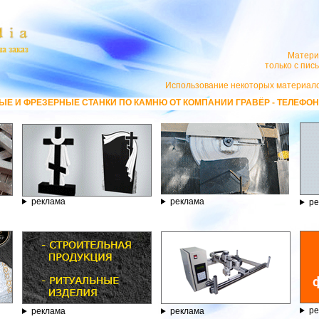
Матери
только с пи
Использование некоторых материало
ПО КАМНЮ ОТ КОМПАНИИ ГРАВЁР - ТЕЛЕФОН 8.800.77-53-440, САЙТ
htt
реклама
реклама
ре
ре
реклама
реклама