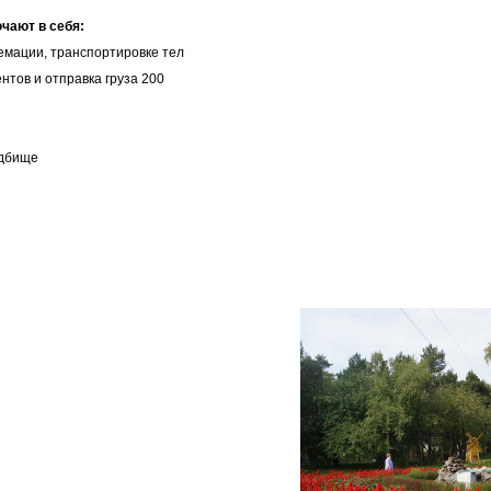
ючают в себя:
ремации, транспортировке тел
тов и отправка груза 200
адбище