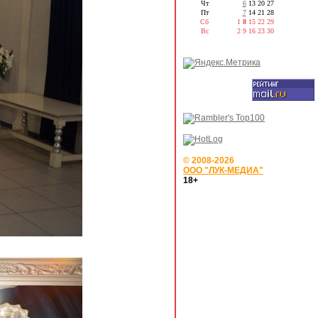
Чт
6
13
20
27
Пт
7
14
21
28
Сб
1
8
15
22
29
Вс
2
9
16
23
30
© 2008-2026
ООО "ЛУК-МЕДИА"
18+