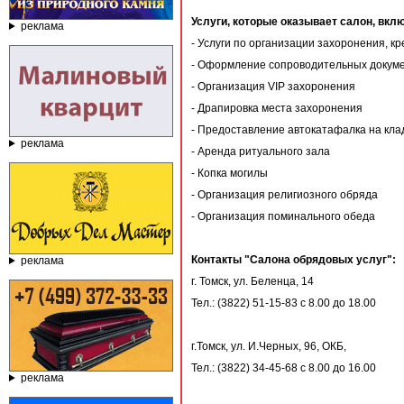
Услуги, которые оказывает салон, вкл
реклама
- Услуги по организации захоронения, к
- Оформление сопроводительных докумен
- Организация VIP захоронения
- Драпировка места захоронения
- Предоставление автокатафалка на кл
реклама
- Аренда ритуального зала
- Копка могилы
- Организация религиозного обряда
- Организация поминального обеда
Контакты
"Салона обрядовых услуг"
:
реклама
г. Томск, ул. Беленца, 14
Тел.: (3822) 51-15-83 с 8.00 до 18.00
г.Томск, ул. И.Черных, 96, ОКБ,
Тел.: (3822) 34-45-68 с 8.00 до 16.00
реклама