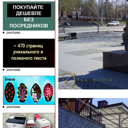
реклама
реклама
реклама