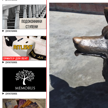
реклама
реклама
реклама