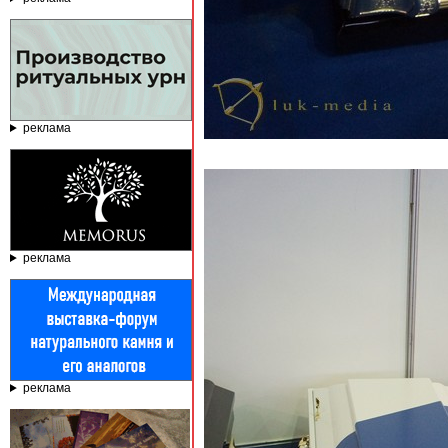
реклама
реклама
реклама