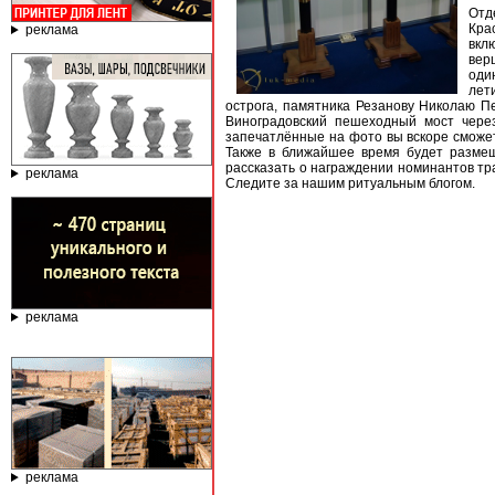
Отд
Кра
реклама
вкл
вер
оди
лет
острога, памятника Резанову Николаю П
Виноградовский пешеходный мост через
запечатлённые на фото вы вскоре сможе
Также в ближайшее время будет разме
рассказать о награждении номинантов тр
реклама
Следите за нашим ритуальным блогом.
реклама
реклама