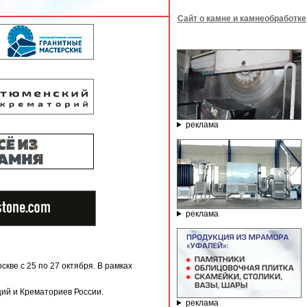
Сайт о камне и камнеобработке
реклама
реклама
ве с 25 по 27 октября. В рамках
ий и Крематориев России.
реклама