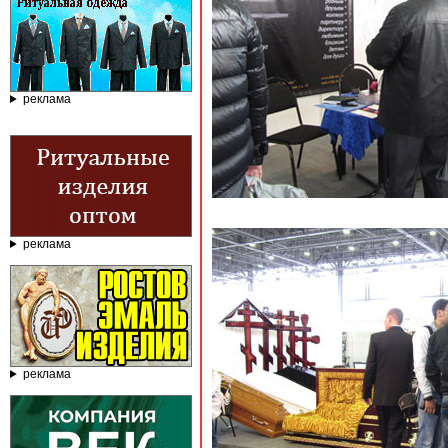
реклама
реклама
реклама