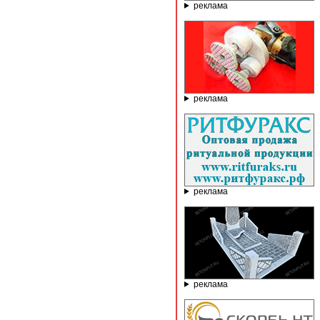
реклама
реклама
реклама
реклама