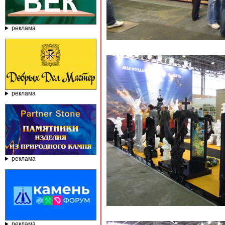
реклама
реклама
реклама
реклама