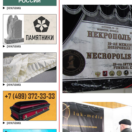
реклама
реклама
реклама
реклама