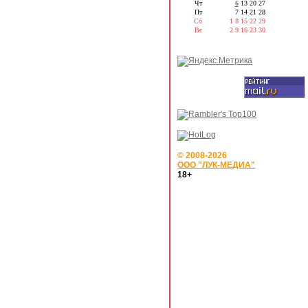
Чт
6
13
20
27
Пт
7
14
21
28
Сб
1
8
15
22
29
Вс
2
9
16
23
30
© 2008-2026
ООО "ЛУК-МЕДИА"
18+