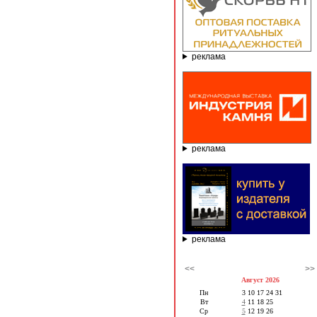
реклама
реклама
реклама
<<
>>
Август 2026
Пн
3
10
17
24
31
Вт
4
11
18
25
Ср
5
12
19
26