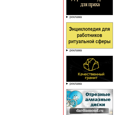
реклама
реклама
реклама