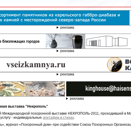
реклама
реклама
реклама
реклама
онная выставка "Некрополь"
й Международной похоронной выставке НЕКРОПОЛЬ-2011, проходившей в Моск
услугу - индивидуальные
эпитафии в стихах
.
ь», журнал «Похоронный дом» при содействии Союза Похоронных Организац