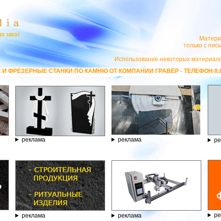
Матери
только с пи
Использование некоторых материало
 ПО КАМНЮ ОТ КОМПАНИИ ГРАВЁР - ТЕЛЕФОН 8.800.77-53-440, САЙТ
h
реклама
реклама
ре
ре
реклама
реклама